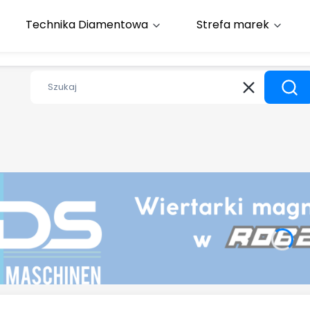
Toruń : +48 608 394 500
Technika Diamentowa
Strefa marek
Wyczyść
Szuk