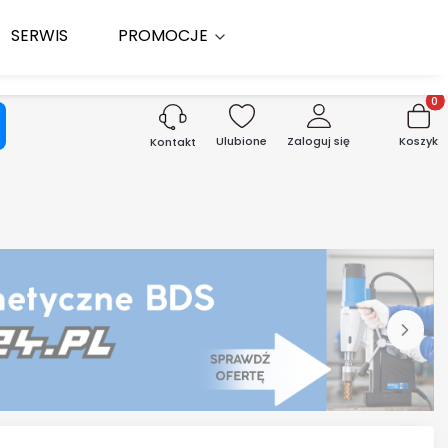
SERWIS
PROMOCJE
Produk
aj
Ulubione
Zaloguj się
Koszyk
Kontakt