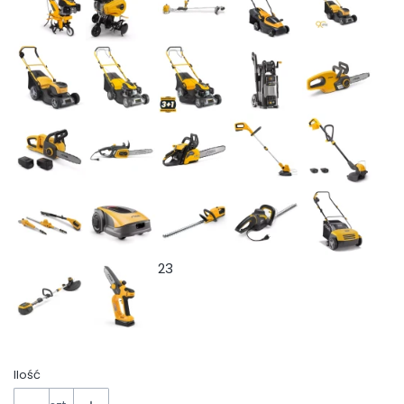
23
Ilość