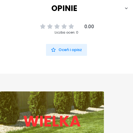
OPINIE
0.00
Liczba ocen: 0
Oceń i opisz