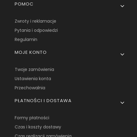
Linki w stopce
POMOC
Zwroty i reklamacje
Pytania i odpowiedzi
Regulamin
MOJE KONTO
Twoje zamówienia
Ustawienia konta
Przechowalnia
PŁATNOŚCI I DOSTAWA
Formy płatności
Czas i koszty dostawy
Czas realizacji zamówienia