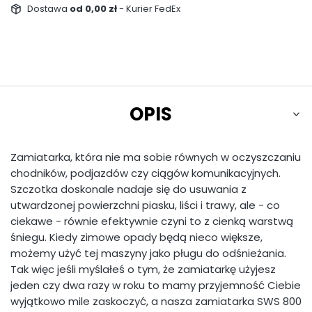
Dostawa
od 0,00 zł
- Kurier FedEx
OPIS
Zamiatarka, która nie ma sobie równych w oczyszczaniu
chodników, podjazdów czy ciągów komunikacyjnych.
Szczotka doskonale nadaje się do usuwania z
utwardzonej powierzchni piasku, liści i trawy, ale - co
ciekawe - równie efektywnie czyni to z cienką warstwą
śniegu. Kiedy zimowe opady będą nieco większe,
możemy użyć tej maszyny jako pługu do odśnieżania.
Tak więc jeśli myślałeś o tym, że zamiatarkę użyjesz
jeden czy dwa razy w roku to mamy przyjemność Ciebie
wyjątkowo mile zaskoczyć, a nasza zamiatarka SWS 800