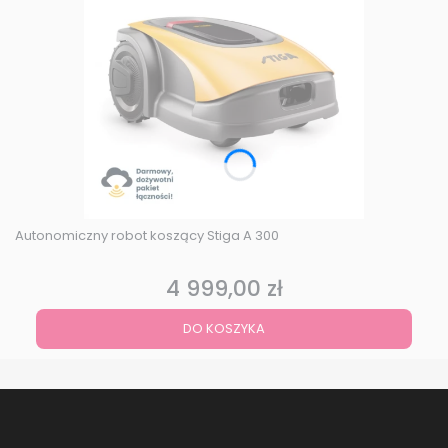
Autonomiczny robot koszący Stiga A 300
4 999,00 zł
Cena
DO KOSZYKA