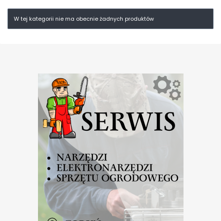
W tej kategorii nie ma obecnie żadnych produktów