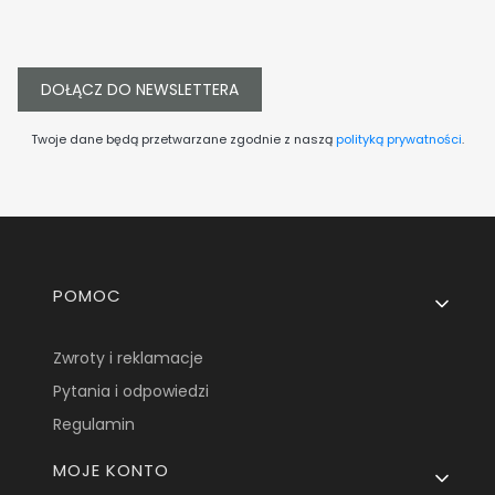
DOŁĄCZ DO NEWSLETTERA
Twoje dane będą przetwarzane zgodnie z naszą
polityką prywatności
.
Linki w stopce
POMOC
Zwroty i reklamacje
Pytania i odpowiedzi
Regulamin
MOJE KONTO