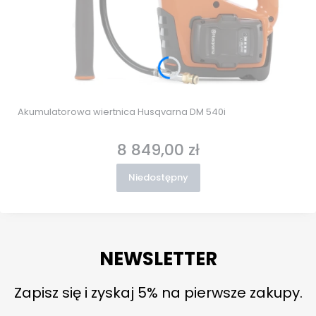
Akumulatorowa wiertnica Husqvarna DM 540i
8 849,00 zł
Cena
Niedostępny
NEWSLETTER
Zapisz się i zyskaj 5% na pierwsze zakupy.