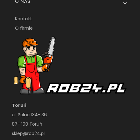
O NAS
Kontakt
O firmie
Toruń
ul. Polna 134-136
87- 100 Toruń
sklep@rob24.pl