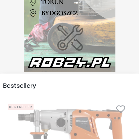
Bestsellery
BESTSELLER