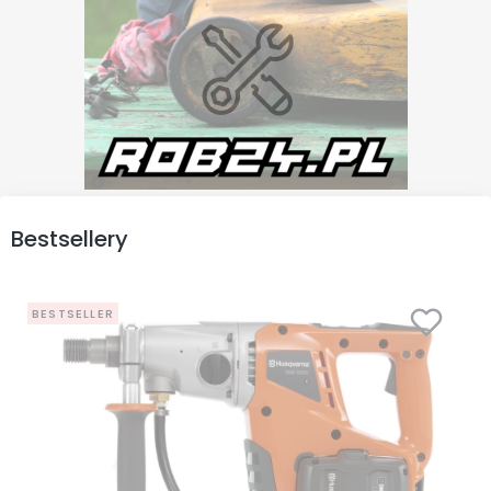
Bestsellery
BESTSELLER