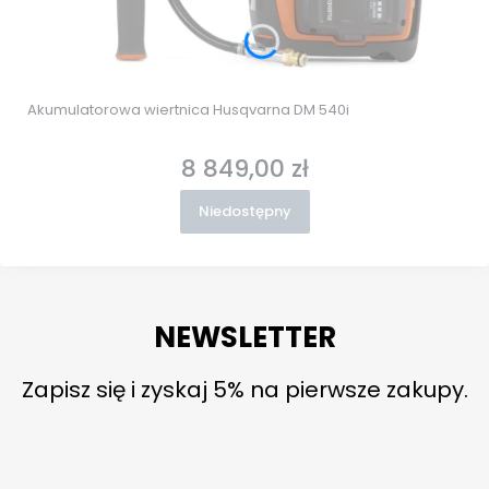
Akumulatorowa wiertnica Husqvarna DM 540i
8 849,00 zł
Cena
Niedostępny
NEWSLETTER
Zapisz się i zyskaj 5% na pierwsze zakupy.