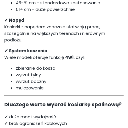
46-51 cm - standardowe zastosowanie
51+ cm - duże powierzchnie
✔ Napęd
Kosiarki z napędem znacznie ułatwiają pracę,
szczególnie na większych terenach i nierównym
podłożu.
✔ System koszenia
Wiele modeli oferuje funkcję
4w1
, czyli:
zbieranie do kosza
wyrzut tylny
wyrzut boczny
mulczowanie
Dlaczego warto wybrać kosiarkę spalinową?
✔ duża moc i wydajność
✔ brak ograniczeń kablowych