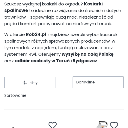
Szukasz wydajnej kosiarki do ogrodu?
Kosiarki
spalinowe
to idealne rozwiązanie do średnich i dużych
trawników - zapewniają dużą moc, niezależność od
prądu i komfort pracy nawet na nierównym terenie.
W ofercie
Rob24.pl
znajdziesz szeroki wybór kosiarek
spalinowych różnych sprawdzonych producentów, w
tym modele z napędem, funkcją mulczowania oraz
systemem 4w1. Oferujemy
wysyłkę na całą Polskę
oraz
odbiór osobisty w
Toruń
i
Bydgoszcz
.
Domyślne
Filtry
Sortowanie: