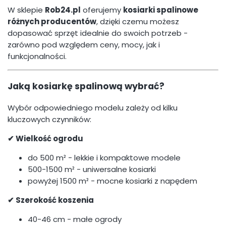
W sklepie
Rob24.pl
oferujemy
kosiarki spalinowe
różnych producentów
, dzięki czemu możesz
dopasować sprzęt idealnie do swoich potrzeb -
zarówno pod względem ceny, mocy, jak i
funkcjonalności.
Jaką kosiarkę spalinową wybrać?
Wybór odpowiedniego modelu zależy od kilku
kluczowych czynników:
✔ Wielkość ogrodu
do 500 m² - lekkie i kompaktowe modele
500-1500 m² - uniwersalne kosiarki
powyżej 1500 m² - mocne kosiarki z napędem
✔ Szerokość koszenia
40-46 cm - małe ogrody