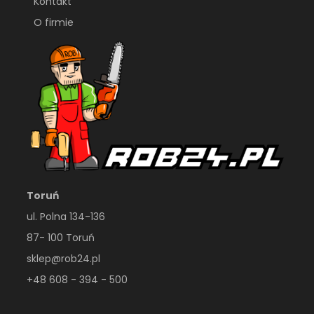
Kontakt
O firmie
Toruń
ul. Polna 134-136
87- 100 Toruń
sklep@rob24.pl
+48 608 - 394 - 500