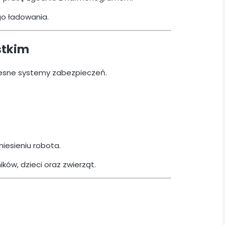
o ładowania.
stkim
esne systemy zabezpieczeń.
esieniu robota.
ków, dzieci oraz zwierząt.