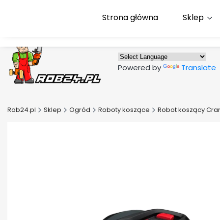
Strona główna
Sklep
Powered by
Translate
Rob24.pl
Sklep
Ogród
Roboty koszące
Robot koszący Cra