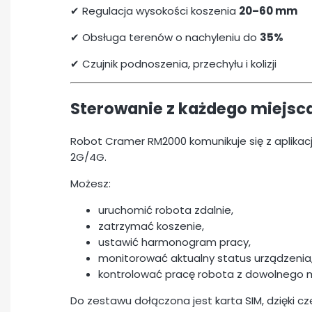
✔ Regulacja wysokości koszenia
20–60 mm
✔ Obsługa terenów o nachyleniu do
35%
✔ Czujnik podnoszenia, przechyłu i kolizji
Sterowanie z każdego miejsc
Robot Cramer RM2000 komunikuje się z aplikac
2G/4G.
Możesz:
uruchomić robota zdalnie,
zatrzymać koszenie,
ustawić harmonogram pracy,
monitorować aktualny status urządzenia
kontrolować pracę robota z dowolnego m
Do zestawu dołączona jest karta SIM, dzięki c