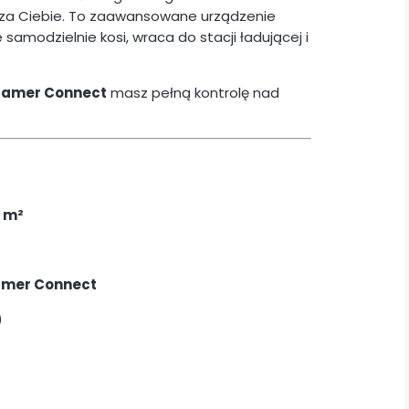
za Ciebie. To zaawansowane urządzenie
samodzielnie kosi, wraca do stacji ładującej i
ramer Connect
masz pełną kontrolę nad
 m²
mer Connect
)