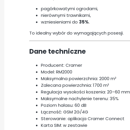
pagórkowatymi ogrodami,
nierównymi trawnikami,
wzniesieniami do
35%
.
To idealny wybór do wymagających posesji.
Dane techniczne
Producent: Cramer
Model: RM2000
Maksymalna powierzchnia: 2000 m²
Zalecana powierzchnia: 1700 m²
Regulacja wysokości koszenia: 20–60 mm
Maksymalne nachylenie terenu: 35%
Poziom hałasu: 60 dB
Łączność: GSM 2G/4G
Sterowanie: aplikacja Cramer Connect
Karta SIM: w zestawie