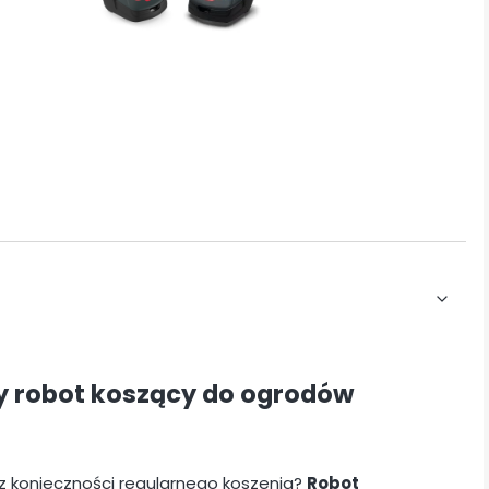
y robot koszący do ogrodów
ez konieczności regularnego koszenia?
Robot