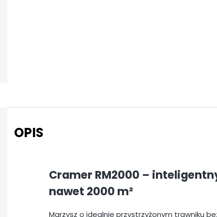
OPIS
Cramer RM2000 – inteligentn
nawet 2000 m²
Marzysz o idealnie przystrzyżonym trawniku b