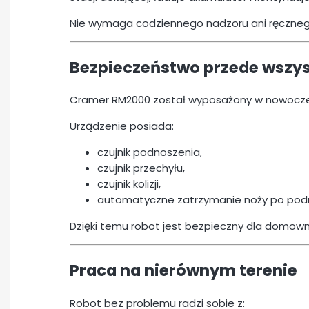
Nie wymaga codziennego nadzoru ani ręczneg
Bezpieczeństwo przede wszy
Cramer RM2000 został wyposażony w nowocz
Urządzenie posiada:
czujnik podnoszenia,
czujnik przechyłu,
czujnik kolizji,
automatyczne zatrzymanie noży po podni
Dzięki temu robot jest bezpieczny dla domowni
Praca na nierównym terenie
Robot bez problemu radzi sobie z: