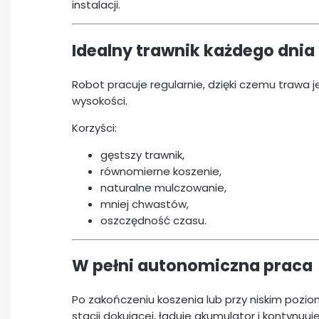
instalacji.
Idealny trawnik każdego dnia
Robot pracuje regularnie, dzięki czemu trawa
wysokości.
Korzyści:
gęstszy trawnik,
równomierne koszenie,
naturalne mulczowanie,
mniej chwastów,
oszczędność czasu.
W pełni autonomiczna praca
Po zakończeniu koszenia lub przy niskim pozio
stacji dokującej, ładuje akumulator i kontyn